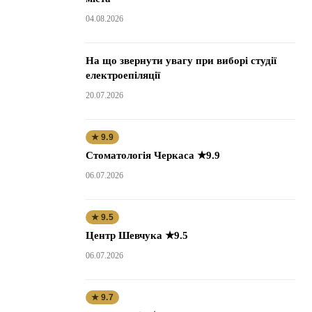
04.08.2026
На що звернути увагу при виборі студії
електроепіляції
20.07.2026
★ 9.9
Стоматологія Черкаса ★9.9
06.07.2026
★ 9.5
Центр Шевчука ★9.5
06.07.2026
★ 9.7