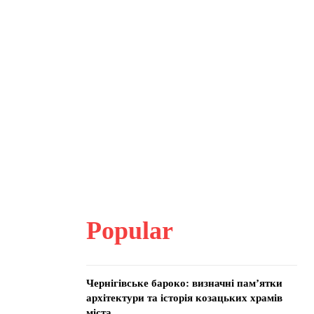
Popular
Чернігівське бароко: визначні пам’ятки
архітектури та історія козацьких храмів
міста