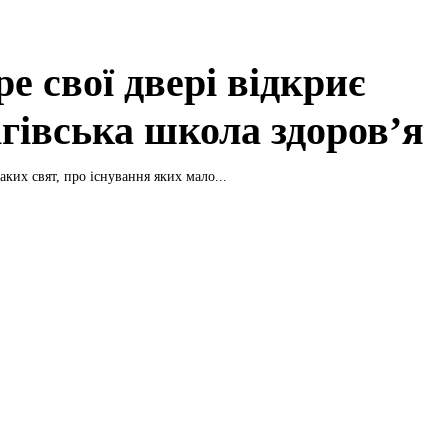
е свої двері відкриє
ігівська школа здоров’я
аких свят, про існування яких мало...