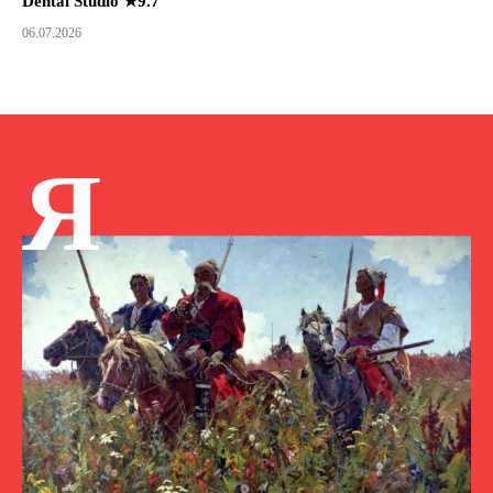
Dental Studio ★9.7
06.07.2026
Я