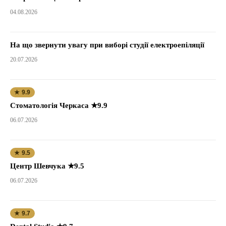
04.08.2026
На що звернути увагу при виборі студії електроепіляції
20.07.2026
★ 9.9
Стоматологія Черкаса ★9.9
06.07.2026
★ 9.5
Центр Шевчука ★9.5
06.07.2026
★ 9.7