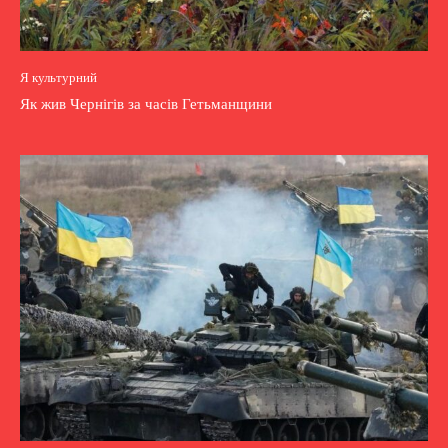
Я культурний
Як жив Чернігів за часів Гетьманщини