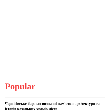
Popular
Чернігівське бароко: визначні пам’ятки архітектури та
історія козацьких храмів міста