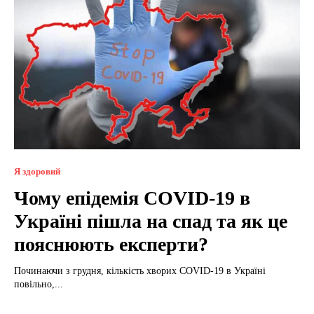
Я здоровий
Чому епідемія СOVID-19 в
Україні пішла на спад та як це
пояснюють експерти?
Починаючи з грудня, кількість хворих СOVID-19 в Україні
повільно,...