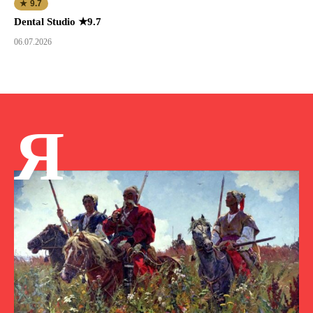
★ 9.7
Dental Studio ★9.7
06.07.2026
Я