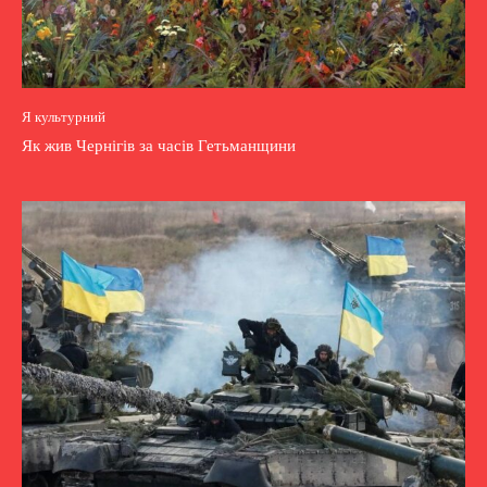
Я культурний
Як жив Чернігів за часів Гетьманщини