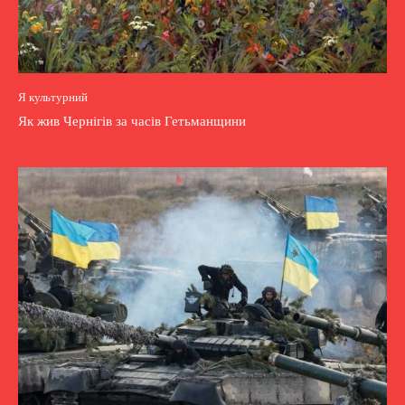
Я культурний
Як жив Чернігів за часів Гетьманщини