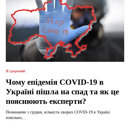
Я здоровий
Чому епідемія СOVID-19 в
Україні пішла на спад та як це
пояснюють експерти?
Починаючи з грудня, кількість хворих СOVID-19 в Україні
повільно,...