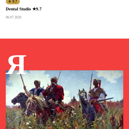
★ 9.7
Dental Studio ★9.7
06.07.2026
Я