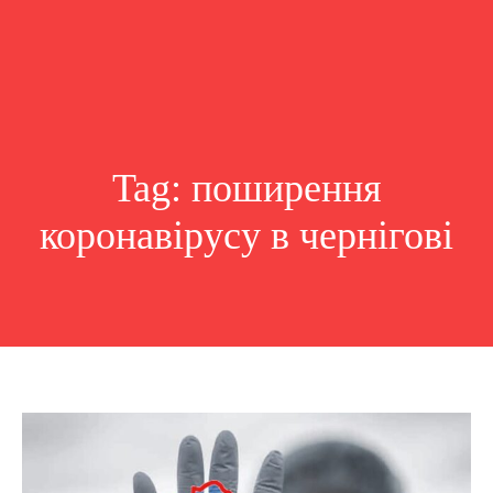
Tag:
поширення
коронавірусу в чернігові