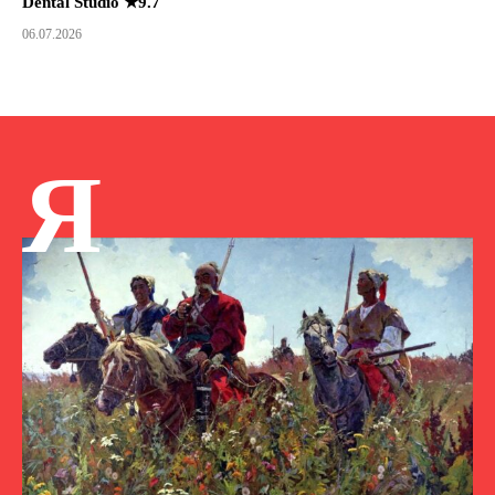
Dental Studio ★9.7
06.07.2026
Я