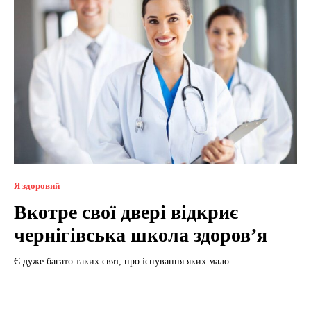
Я здоровий
Вкотре свої двері відкриє
чернігівська школа здоров’я
Є дуже багато таких свят, про існування яких мало...