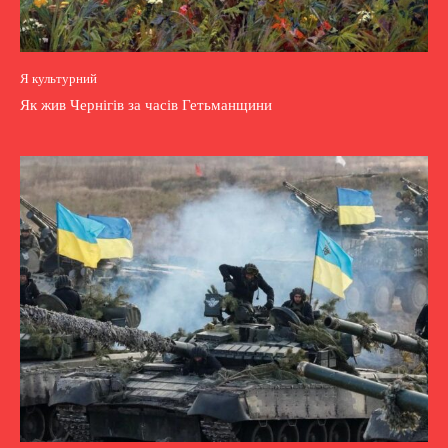
Я культурний
Як жив Чернігів за часів Гетьманщини