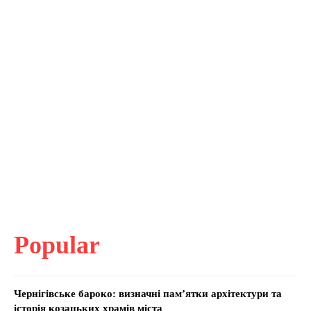
Popular
Чернігівське бароко: визначні пам’ятки архітектури та
історія козацьких храмів міста