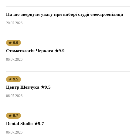
На що звернути увагу при виборі студії електроепіляції
20.07.2026
★ 9.9
Стоматологія Черкаса ★9.9
06.07.2026
★ 9.5
Центр Шевчука ★9.5
06.07.2026
★ 9.7
Dental Studio ★9.7
06.07.2026