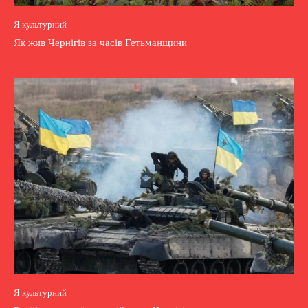
Я культурний
Як жив Чернігів за часів Гетьманщини
Я культурний