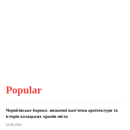
Popular
Чернігівське бароко: визначні пам’ятки архітектури та
історія козацьких храмів міста
04.08.2026