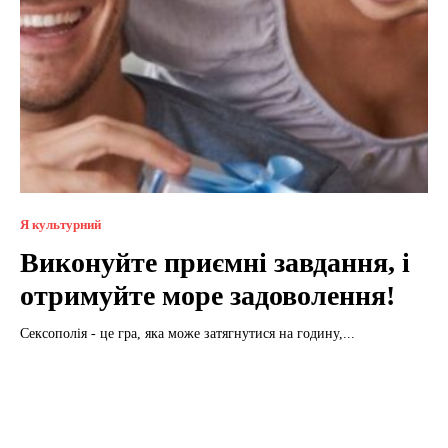
Я культурний
Виконуйте приємні завдання, і
отримуйте море задоволення!
Сексополія - це гра, яка може затягнутися на годину,...