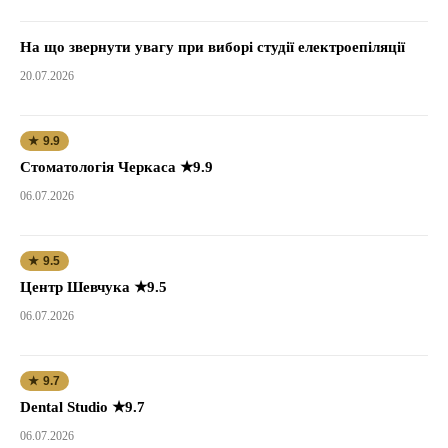
На що звернути увагу при виборі студії електроепіляції
20.07.2026
★ 9.9
Стоматологія Черкаса ★9.9
06.07.2026
★ 9.5
Центр Шевчука ★9.5
06.07.2026
★ 9.7
Dental Studio ★9.7
06.07.2026