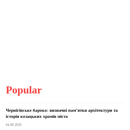
Popular
Чернігівське бароко: визначні пам’ятки архітектури та
історія козацьких храмів міста
04.08.2026