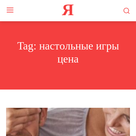
Я
Tag:
настольные игры
цена