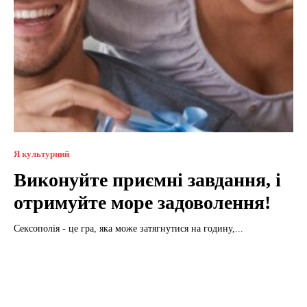
Я культурний
Виконуйте приємні завдання, і
отримуйте море задоволення!
Сексополія - це гра, яка може затягнутися на годину,...