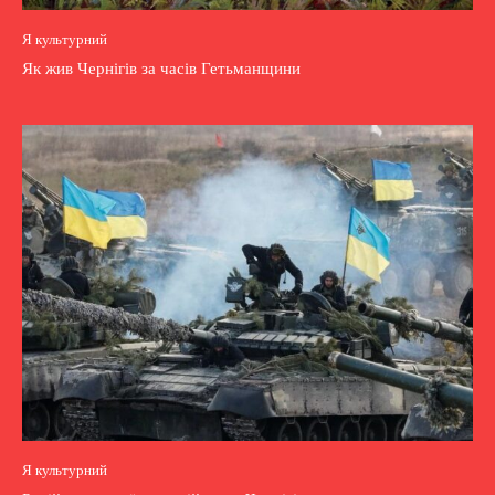
Я культурний
Як жив Чернігів за часів Гетьманщини
Я культурний