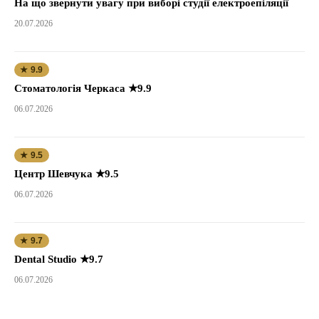
На що звернути увагу при виборі студії електроепіляції
20.07.2026
★ 9.9
Стоматологія Черкаса ★9.9
06.07.2026
★ 9.5
Центр Шевчука ★9.5
06.07.2026
★ 9.7
Dental Studio ★9.7
06.07.2026