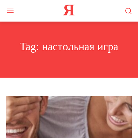
Я
Tag:
настольная игра