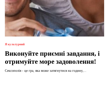
Я культурний
Виконуйте приємні завдання, і
отримуйте море задоволення!
Сексополія - це гра, яка може затягнутися на годину,...