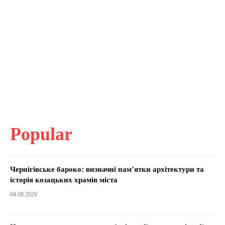
Popular
Чернігівське бароко: визначні пам’ятки архітектури та
історія козацьких храмів міста
04.08.2026