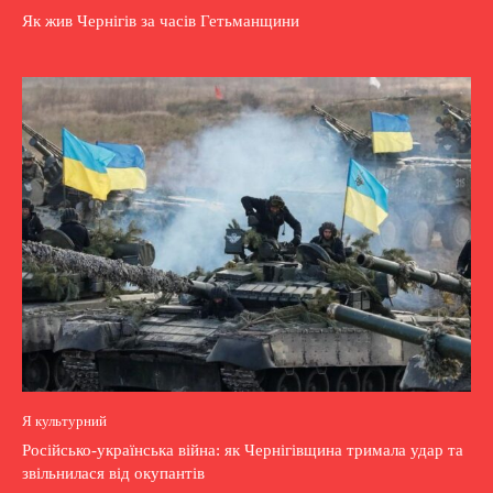
Як жив Чернігів за часів Гетьманщини
Я культурний
Російсько-українська війна: як Чернігівщина тримала удар та
звільнилася від окупантів