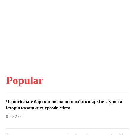
Popular
Чернігівське бароко: визначні пам’ятки архітектури та
історія козацьких храмів міста
04.08.2026