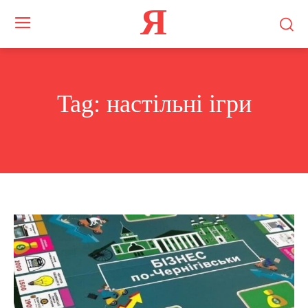
Я
Tag:
настільні ігри