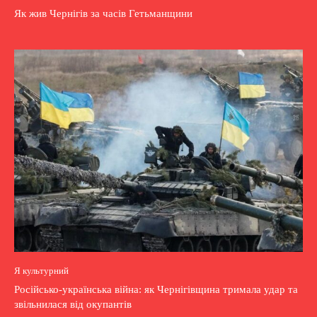
Як жив Чернігів за часів Гетьманщини
Я культурний
Російсько-українська війна: як Чернігівщина тримала удар та
звільнилася від окупантів