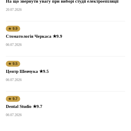
На що звернути увагу при виборі студії електроепіляції
20.07.2026
★ 9.9
Стоматологія Черкаса ★9.9
06.07.2026
★ 9.5
Центр Шевчука ★9.5
06.07.2026
★ 9.7
Dental Studio ★9.7
06.07.2026