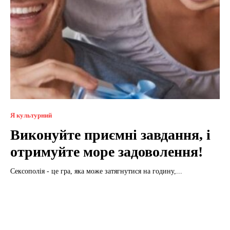
Я культурний
Виконуйте приємні завдання, і
отримуйте море задоволення!
Сексополія - це гра, яка може затягнутися на годину,...