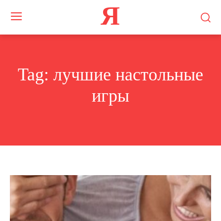
Я
Tag:
лучшие настольные
игры