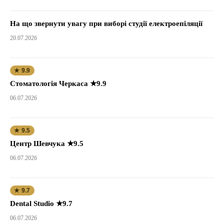
На що звернути увагу при виборі студії електроепіляції
20.07.2026
★ 9.9
Стоматологія Черкаса ★9.9
06.07.2026
★ 9.5
Центр Шевчука ★9.5
06.07.2026
★ 9.7
Dental Studio ★9.7
06.07.2026