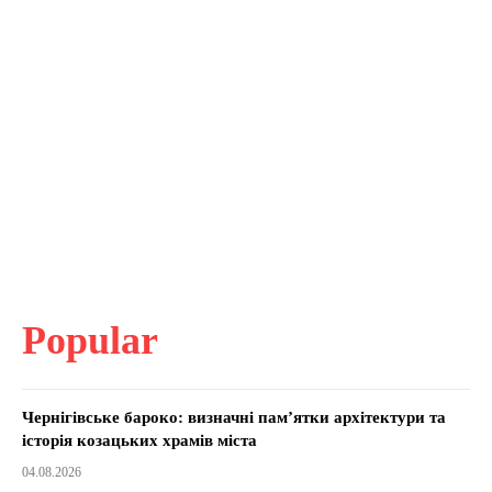
Popular
Чернігівське бароко: визначні пам’ятки архітектури та
історія козацьких храмів міста
04.08.2026