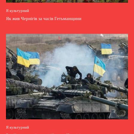
Я культурний
Як жив Чернігів за часів Гетьманщини
Я культурний