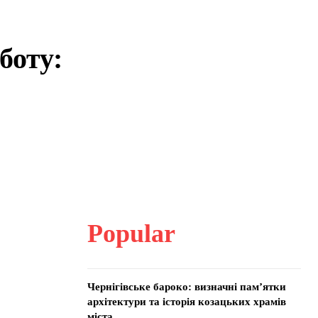
боту:
Popular
Чернігівське бароко: визначні пам’ятки
архітектури та історія козацьких храмів
міста