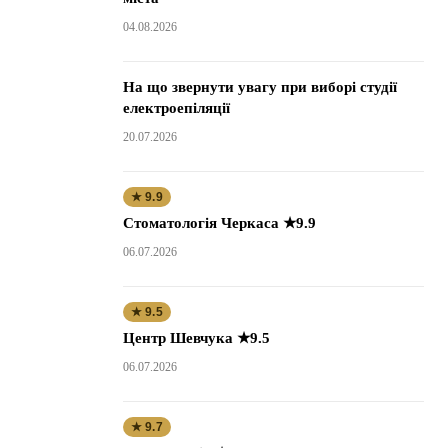
04.08.2026
На що звернути увагу при виборі студії
електроепіляції
20.07.2026
★ 9.9
Стоматологія Черкаса ★9.9
06.07.2026
★ 9.5
Центр Шевчука ★9.5
06.07.2026
★ 9.7