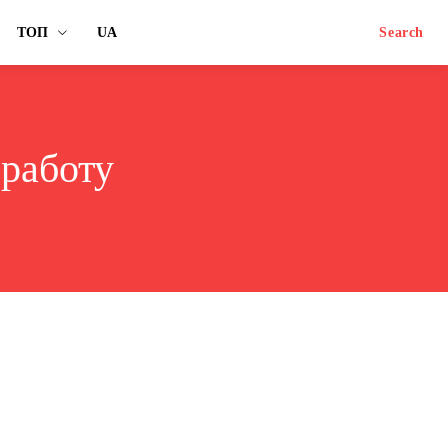
ТОП
UA
Search
 работу