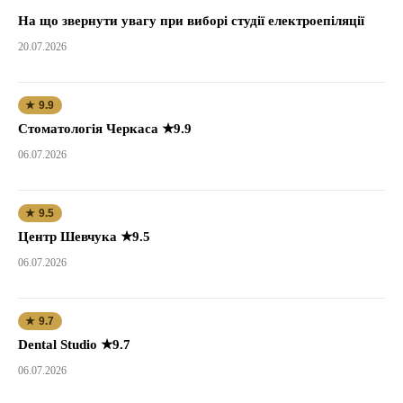
На що звернути увагу при виборі студії електроепіляції
20.07.2026
★ 9.9
Стоматологія Черкаса ★9.9
06.07.2026
★ 9.5
Центр Шевчука ★9.5
06.07.2026
★ 9.7
Dental Studio ★9.7
06.07.2026