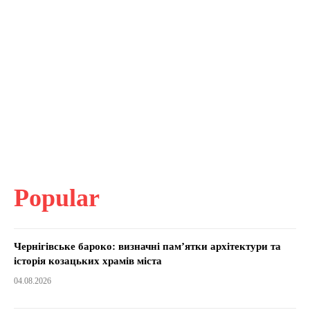
Popular
Чернігівське бароко: визначні пам’ятки архітектури та
історія козацьких храмів міста
04.08.2026