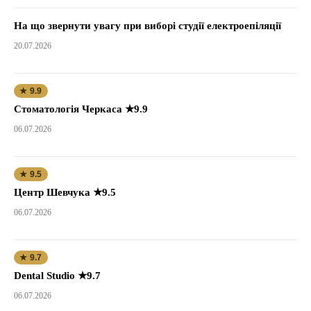
На що звернути увагу при виборі студії електроепіляції
20.07.2026
★ 9.9
Стоматологія Черкаса ★9.9
06.07.2026
★ 9.5
Центр Шевчука ★9.5
06.07.2026
★ 9.7
Dental Studio ★9.7
06.07.2026