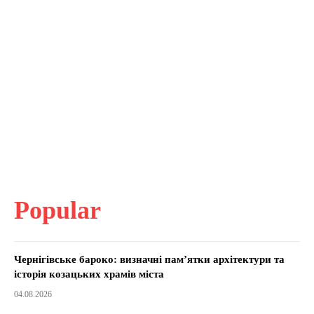
Popular
Чернігівське бароко: визначні пам’ятки архітектури та
історія козацьких храмів міста
04.08.2026