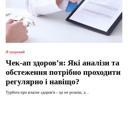
Я здоровий
Чек-ап здоров’я: Які аналізи та
обстеження потрібно проходити
регулярно і навіщо?
Турбота про власне здоров'я – це не розкіш, а...