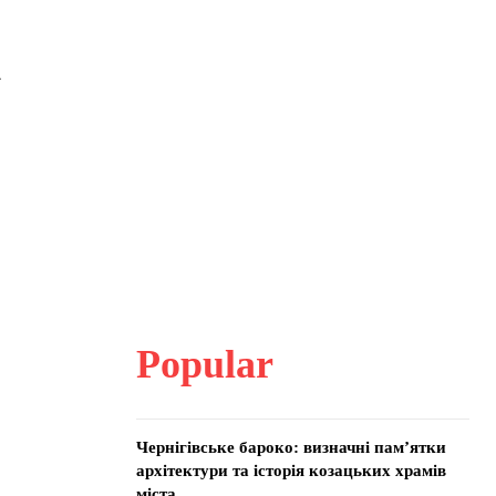
і
Popular
Чернігівське бароко: визначні пам’ятки
архітектури та історія козацьких храмів
міста