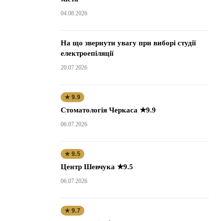
04.08.2026
На що звернути увагу при виборі студії
електроепіляції
20.07.2026
★ 9.9
Стоматологія Черкаса ★9.9
06.07.2026
★ 9.5
Центр Шевчука ★9.5
06.07.2026
★ 9.7