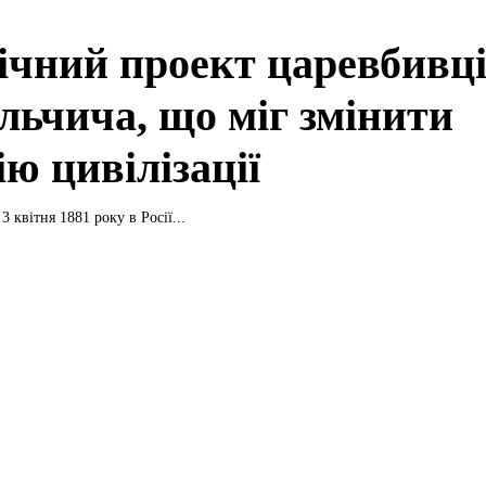
ічний проект царевбивц
льчича, що міг змінити
ію цивілізації
3 квітня 1881 року в Росії...