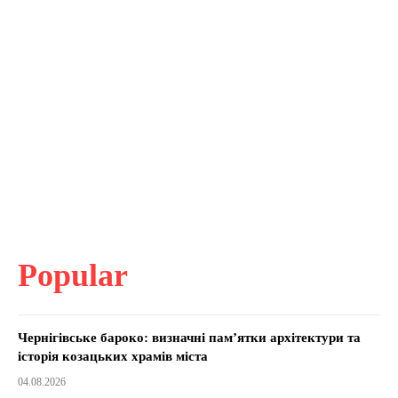
Popular
Чернігівське бароко: визначні пам’ятки архітектури та
історія козацьких храмів міста
04.08.2026