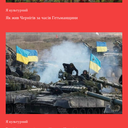
Я культурний
Як жив Чернігів за часів Гетьманщини
Я культурний