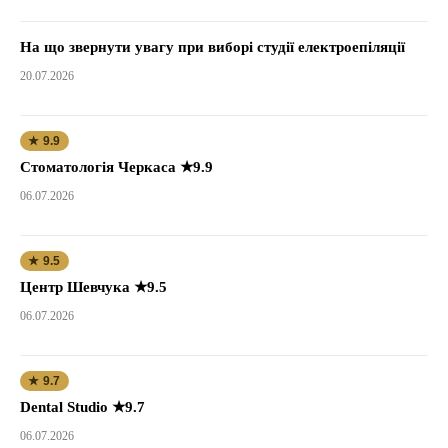
На що звернути увагу при виборі студії електроепіляції
20.07.2026
★ 9.9
Стоматологія Черкаса ★9.9
06.07.2026
★ 9.5
Центр Шевчука ★9.5
06.07.2026
★ 9.7
Dental Studio ★9.7
06.07.2026