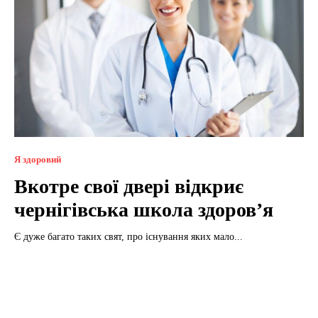
Я здоровий
Вкотре свої двері відкриє
чернігівська школа здоров’я
Є дуже багато таких свят, про існування яких мало...