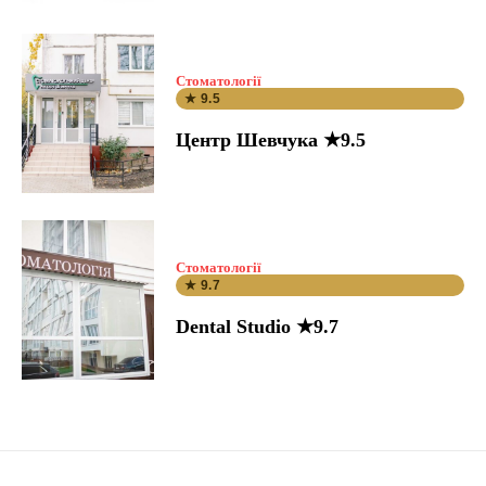
Стоматології
★ 9.5
Центр Шевчука ★9.5
Стоматології
★ 9.7
Dental Studio ★9.7