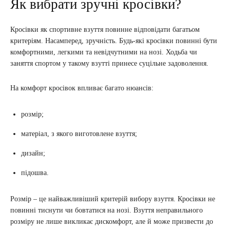
Як вибрати зручні кросівки?
Кросівки як спортивне взуття повинне відповідати багатьом
критеріям. Насамперед, зручність. Будь-які кросівки повинні бути
комфортними, легкими та невідчутними на нозі. Ходьба чи
заняття спортом у такому взутті принесе суцільне задоволення.
На комфорт кросівок впливає багато нюансів:
розмір;
матеріал, з якого виготовлене взуття;
дизайн;
підошва.
Розмір – це найважливіший критерій вибору взуття. Кросівки не
повинні тиснути чи бовтатися на нозі. Взуття неправильного
розміру не лише викликає дискомфорт, але й може призвести до