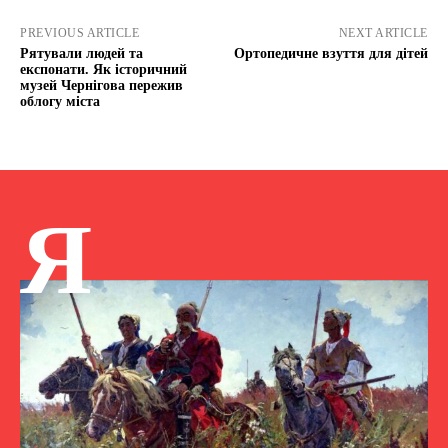
PREVIOUS ARTICLE
NEXT ARTICLE
Рятували людей та
Ортопедичне взуття для дітей
експонати. Як історичний
музей Чернігова пережив
облогу міста
Я