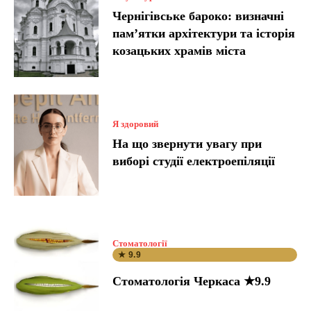
Чернігівське бароко: визначні
пам’ятки архітектури та історія
козацьких храмів міста
Я здоровий
На що звернути увагу при
виборі студії електроепіляції
Стоматології
★ 9.9
Стоматологія Черкаса ★9.9