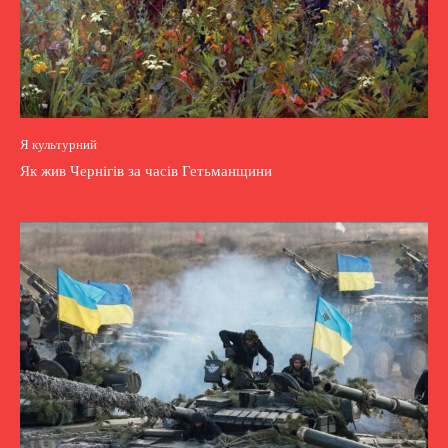
Я культурний
Як жив Чернігів за часів Гетьманщини