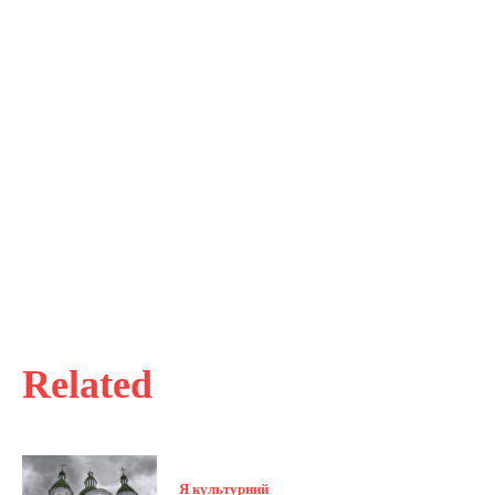
Related
Я культурний