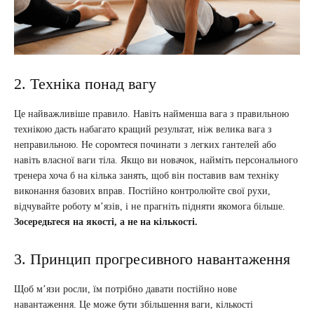
2. Техніка понад вагу
Це найважливіше правило. Навіть найменша вага з правильною
технікою дасть набагато кращий результат, ніж велика вага з
неправильною. Не соромтеся починати з легких гантелей або
навіть власної ваги тіла. Якщо ви новачок, найміть персонального
тренера хоча б на кілька занять, щоб він поставив вам техніку
виконання базових вправ. Постійно контролюйте свої рухи,
відчувайте роботу м’язів, і не прагніть підняти якомога більше.
Зосередьтеся на якості, а не на кількості.
3. Принцип прогресивного навантаження
Щоб м’язи росли, їм потрібно давати постійно нове
навантаження. Це може бути збільшення ваги, кількості