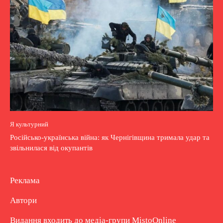
Я культурний
Російсько-українська війна: як Чернігівщина тримала удар та
звільнилася від окупантів
Реклама
Автори
Видання входить до медіа-групи
MistoOnline