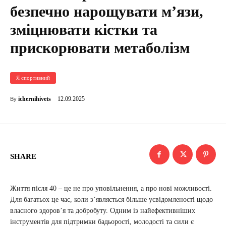
безпечно нарощувати м’язи,
зміцнювати кістки та
прискорювати метаболізм
Я спортивний
12.09.2025
ichernihivets
By
SHARE
Життя після 40 – це не про уповільнення, а про нові можливості.
Для багатьох це час, коли з’являється більше усвідомленості щодо
власного здоров’я та добробуту. Одним із найефективніших
інструментів для підтримки бадьорості, молодості та сили є