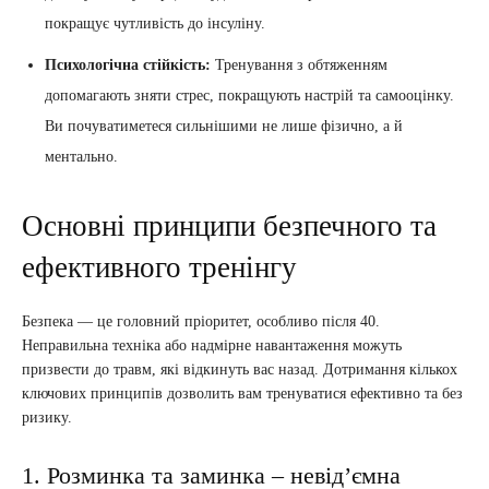
покращує чутливість до інсуліну.
Психологічна стійкість:
Тренування з обтяженням
допомагають зняти стрес, покращують настрій та самооцінку.
Ви почуватиметеся сильнішими не лише фізично, а й
ментально.
Основні принципи безпечного та
ефективного тренінгу
Безпека — це головний пріоритет, особливо після 40.
Неправильна техніка або надмірне навантаження можуть
призвести до травм, які відкинуть вас назад. Дотримання кількох
ключових принципів дозволить вам тренуватися ефективно та без
ризику.
1. Розминка та заминка – невід’ємна