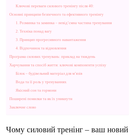
Ключові переваги силового тренінгу після 40:
Основні принципи безпечного та ефективного тренінгу
1. Розминка та заминка – невід’ємна частина тренування
2. Техніка понад вагу
3. Принцип прогресивного навантаження
4. Відпочинок та відновлення
Програма силових тренувань: приклад на тиждень
Харчування та спосіб життя: ключові компоненти успіху
Білок – будівельний матеріал для м’язів
Вода та її роль у тренуваннях
Якісний сон та гормони
Поширені помилки та як їх уникнути
Заключне слово
Чому силовий тренінг – ваш новий