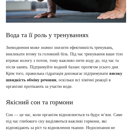
Вода та її роль у тренуваннях
Зневоднення може значно знизити ефективність тренувань,
викликати втому та головний біль. Під час тренування ваше тіло
втрачає вологу з потом, тому важливо пити воду до, під час та
після занять. Підтримуйте водний баланс протягом усього дня.
Крім того, правильна гідратація допомагає підтримувати
високу
швидкість обміну речовин
, оскільки всі хімічні реакції в
організмі протікають за участю води.
Якісний сон та гормони
Сон — це час, коли організм відновлюється та будує м’язи. Саме
під час глибокого сну виділяються важливі гормони, які
відповідають за ріст та відновлення тканин. Недосипання не