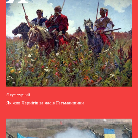
Я культурний
Як жив Чернігів за часів Гетьманщини