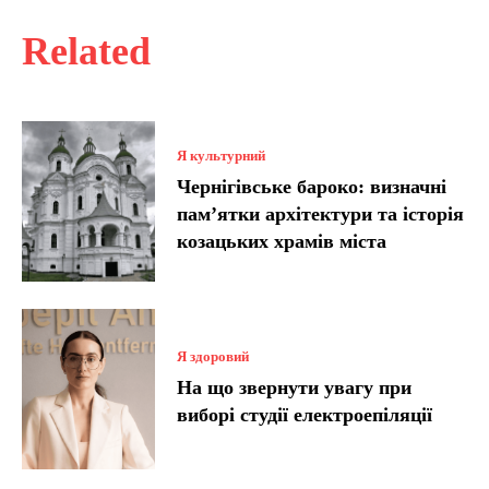
Related
Я культурний
Чернігівське бароко: визначні
пам’ятки архітектури та історія
козацьких храмів міста
Я здоровий
На що звернути увагу при
виборі студії електроепіляції