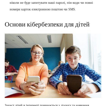
ніколи не буде запитувати ваші паролі, пін-коди чи повні
номери карток електронною поштою чи SMS.
Основи кібербезпеки для дітей
Захист дітей в інтернеті починається з діалогу та навчання.