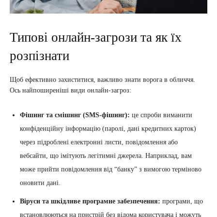
Типові онлайн-загрози та як їх
розпізнати
Щоб ефективно захиститися, важливо знати ворога в обличчя.
Ось найпоширеніші види онлайн-загроз:
Фішинг та смішинг (SMS-фішинг):
це спроби виманити
конфіденційну інформацію (паролі, дані кредитних карток)
через підроблені електронні листи, повідомлення або
вебсайти, що імітують легітимні джерела. Наприклад, вам
може прийти повідомлення від “банку” з вимогою терміново
оновити дані.
Віруси та шкідливе програмне забезпечення:
програми, що
встановлюються на пристрій без відома користувача і можуть