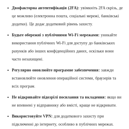
Двофакторна автентифікація (2FA):
увімкніть 2FA скрізь, де
це можливо (електронна пошта, соціальні мережі, банківські
додатки). Це додає додатковий рівень захисту.
Будьте обережні з публічними Wi-Fi мережами:
уникайте
використання публічних Wi-Fi для доступу до банківських
рахунків або інших конфіденційних даних, оскільки вони
часто незахищені.
Регулярно оновлюйте програмне забезпечення:
завжди
встановлюйте оновлення операційної системи, браузерів та
всіх програм.
Не відкривайте підозрілі посилання та вкладення:
якщо ви
не впевнені у відправнику або вмісті, краще не відкривати.
Використовуйте VPN:
для додаткового захисту при
підключенні до інтернету, особливо в публічних мережах.