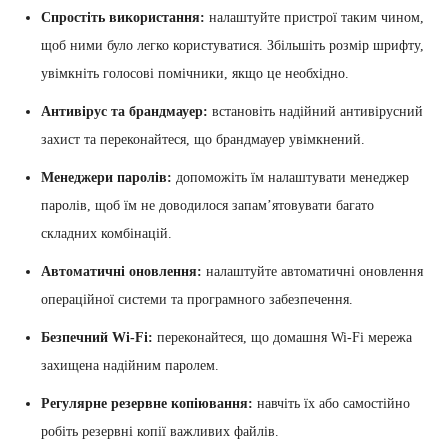
Спростіть використання:
налаштуйте пристрої таким чином,
щоб ними було легко користуватися. Збільшіть розмір шрифту,
увімкніть голосові помічники, якщо це необхідно.
Антивірус та брандмауер:
встановіть надійний антивірусний
захист та переконайтеся, що брандмауер увімкнений.
Менеджери паролів:
допоможіть їм налаштувати менеджер
паролів, щоб їм не доводилося запам’ятовувати багато
складних комбінацій.
Автоматичні оновлення:
налаштуйте автоматичні оновлення
операційної системи та програмного забезпечення.
Безпечний Wi-Fi:
переконайтеся, що домашня Wi-Fi мережа
захищена надійним паролем.
Регулярне резервне копіювання:
навчіть їх або самостійно
робіть резервні копії важливих файлів.