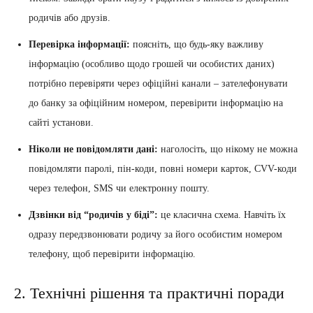
родичів або друзів.
Перевірка інформації:
поясніть, що будь-яку важливу
інформацію (особливо щодо грошей чи особистих даних)
потрібно перевіряти через офіційні канали – зателефонувати
до банку за офіційним номером, перевірити інформацію на
сайті установи.
Ніколи не повідомляти дані:
наголосіть, що нікому не можна
повідомляти паролі, пін-коди, повні номери карток, CVV-коди
через телефон, SMS чи електронну пошту.
Дзвінки від “родичів у біді”:
це класична схема. Навчіть їх
одразу передзвонювати родичу за його особистим номером
телефону, щоб перевірити інформацію.
2. Технічні рішення та практичні поради