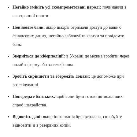
Негайно змініть усі скомпрометовані паролі:
починаючи з
електронної пошти.
Повідомте банк:
якщо шахраї отримали доступ до ваших
фінансових даних, негайно заблокуйте картки та повідомте
банк.
Зверніться до кіберполіції:
в Україні це можна зробити через
онлайн-форму або за телефоном.
Зробіть скріншоти та збережіть докази:
це допоможе при
розслідуванні.
Попередьте близьких:
щоб вони були готові до можливих
спроб шахрайства.
Відновіть дані:
якщо інформація була втрачена, спробуйте
відновити її з резервних копій.