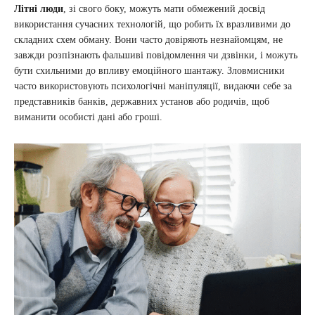
Літні люди
, зі свого боку, можуть мати обмежений досвід
використання сучасних технологій, що робить їх вразливими до
складних схем обману. Вони часто довіряють незнайомцям, не
завжди розпізнають фальшиві повідомлення чи дзвінки, і можуть
бути схильними до впливу емоційного шантажу. Зловмисники
часто використовують психологічні маніпуляції, видаючи себе за
представників банків, державних установ або родичів, щоб
виманити особисті дані або гроші.