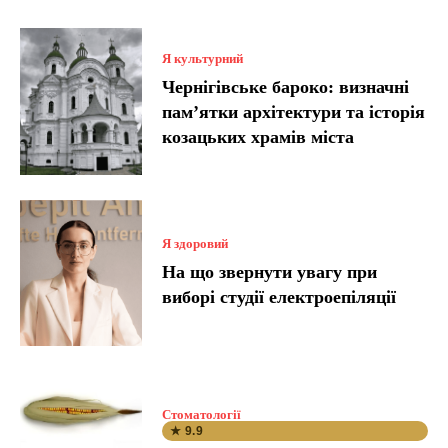
Я культурний
Чернігівське бароко: визначні
пам’ятки архітектури та історія
козацьких храмів міста
Я здоровий
На що звернути увагу при
виборі студії електроепіляції
Стоматології
★ 9.9