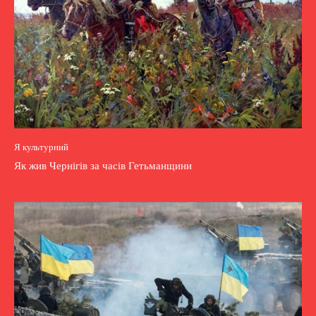
Я культурний
Як жив Чернігів за часів Гетьманщини