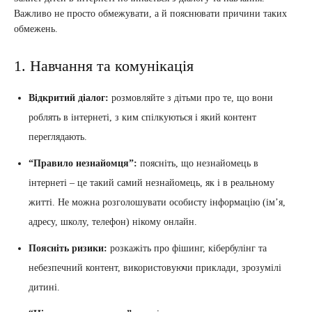
Важливо не просто обмежувати, а й пояснювати причини таких
обмежень.
1. Навчання та комунікація
Відкритий діалог:
розмовляйте з дітьми про те, що вони
роблять в інтернеті, з ким спілкуються і який контент
переглядають.
“Правило незнайомця”:
поясніть, що незнайомець в
інтернеті – це такий самий незнайомець, як і в реальному
житті. Не можна розголошувати особисту інформацію (ім’я,
адресу, школу, телефон) нікому онлайн.
Поясніть ризики:
розкажіть про фішинг, кібербулінг та
небезпечний контент, використовуючи приклади, зрозумілі
дитині.