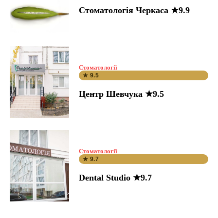
Стоматологія Черкаса ★9.9
Стоматології
★ 9.5
Центр Шевчука ★9.5
Стоматології
★ 9.7
Dental Studio ★9.7