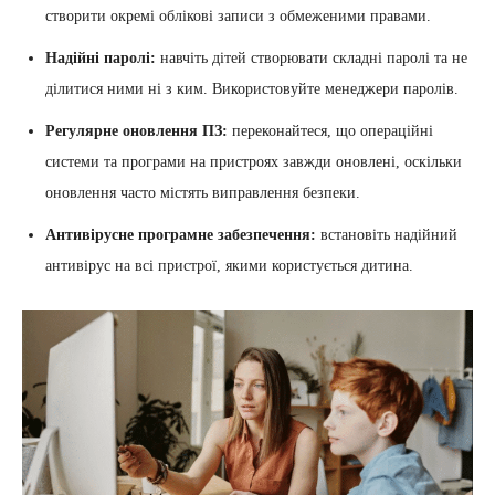
створити окремі облікові записи з обмеженими правами.
Надійні паролі:
навчіть дітей створювати складні паролі та не
ділитися ними ні з ким. Використовуйте менеджери паролів.
Регулярне оновлення ПЗ:
переконайтеся, що операційні
системи та програми на пристроях завжди оновлені, оскільки
оновлення часто містять виправлення безпеки.
Антивірусне програмне забезпечення:
встановіть надійний
антивірус на всі пристрої, якими користується дитина.