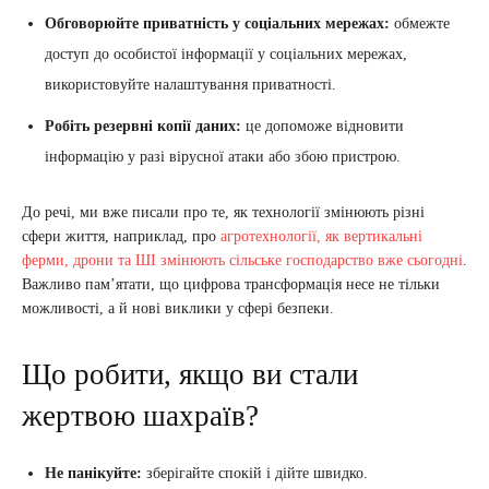
Обговорюйте приватність у соціальних мережах:
обмежте
доступ до особистої інформації у соціальних мережах,
використовуйте налаштування приватності.
Робіть резервні копії даних:
це допоможе відновити
інформацію у разі вірусної атаки або збою пристрою.
До речі, ми вже писали про те, як технології змінюють різні
сфери життя, наприклад, про
агротехнології, як вертикальні
ферми, дрони та ШІ змінюють сільське господарство вже сьогодні
.
Важливо пам’ятати, що цифрова трансформація несе не тільки
можливості, а й нові виклики у сфері безпеки.
Що робити, якщо ви стали
жертвою шахраїв?
Не панікуйте:
зберігайте спокій і дійте швидко.