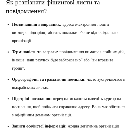
Як розпізнати фішингові листи та
повідомлення?
Незвичайний відправник:
адреса електронної пошти
виглядає підозріло, містить помилки або не відповідає назві
організації.
Терміновість та загрози:
повідомлення вимагає негайних дій,
інакше “ваш рахунок буде заблоковано” або “ви втратите
гроші”.
Орфографічні та граматичні помилки:
часто зустрічаються в
шахрайських листах.
Підозрілі посилання:
перед натисканням наведіть курсор на
посилання, щоб побачити справжню адресу. Вона має збігатися
з офіційним доменом організації.
Запити особистої інформації:
жодна легітимна організація