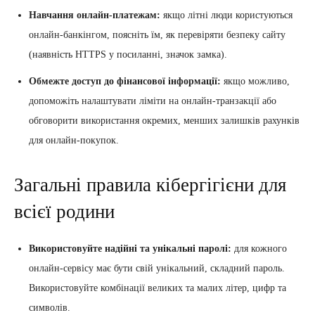
Навчання онлайн-платежам:
якщо літні люди користуються
онлайн-банкінгом, поясніть їм, як перевіряти безпеку сайту
(наявність HTTPS у посиланні, значок замка).
Обмежте доступ до фінансової інформації:
якщо можливо,
допоможіть налаштувати ліміти на онлайн-транзакції або
обговорити використання окремих, менших залишків рахунків
для онлайн-покупок.
Загальні правила кібергігієни для
всієї родини
Використовуйте надійні та унікальні паролі:
для кожного
онлайн-сервісу має бути свій унікальний, складний пароль.
Використовуйте комбінації великих та малих літер, цифр та
символів.