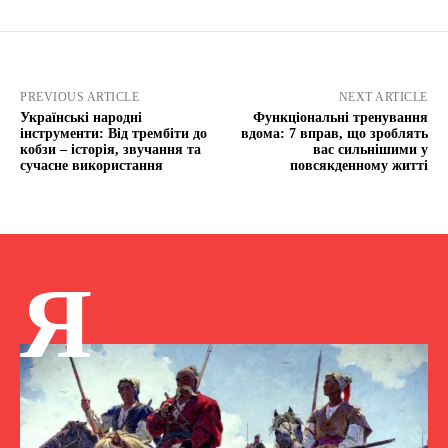
PREVIOUS ARTICLE
NEXT ARTICLE
Українські народні
Функціональні тренування
інструменти: Від трембіти до
вдома: 7 вправ, що зроблять
кобзи – історія, звучання та
вас сильнішими у
сучасне використання
повсякденному житті
Я