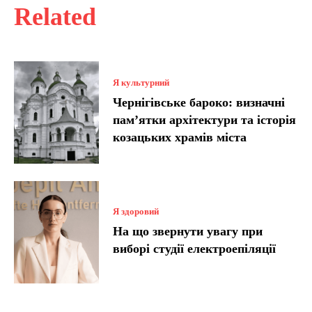
Related
Я культурний
Чернігівське бароко: визначні
пам’ятки архітектури та історія
козацьких храмів міста
Я здоровий
На що звернути увагу при
виборі студії електроепіляції