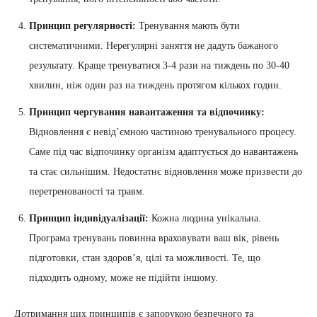
Принцип регулярності:
Тренування мають бути
систематичними. Нерегулярні заняття не дадуть бажаного
результату. Краще тренуватися 3-4 рази на тиждень по 30-40
хвилин, ніж один раз на тиждень протягом кількох годин.
Принцип чергування навантаження та відпочинку:
Відновлення є невід’ємною частиною тренувального процесу.
Саме під час відпочинку організм адаптується до навантажень
та стає сильнішим. Недостатнє відновлення може призвести до
перетренованості та травм.
Принцип індивідуалізації:
Кожна людина унікальна.
Програма тренувань повинна враховувати ваш вік, рівень
підготовки, стан здоров’я, цілі та можливості. Те, що
підходить одному, може не підійти іншому.
Дотримання цих принципів є запорукою безпечного та