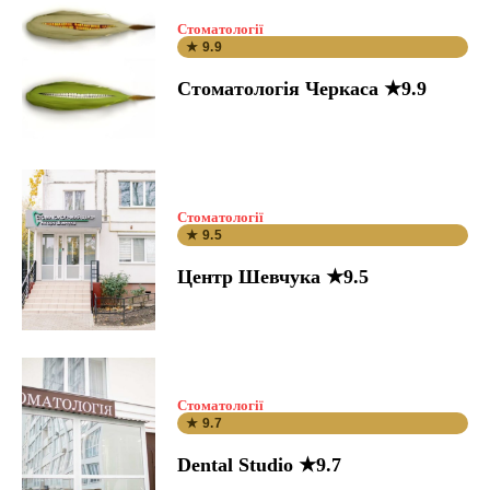
Стоматології
★ 9.9
Стоматологія Черкаса ★9.9
Стоматології
★ 9.5
Центр Шевчука ★9.5
Стоматології
★ 9.7
Dental Studio ★9.7