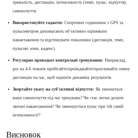
тривалість, дистанцію, інтенсивність (темп, пульс, відчуття),
самопочуття.
Використовуйте гаджети:
Спортивні годинники з GPS та
пульсометром допомагають об’єктивно оцінювати
навантаження та відстежувати показники (дистанція, темп,
пульсові зони, каденс).
Регулярно проводьте контрольні тренування:
Наприклад,
раз на 4-6 тижнів пробігайте/проїжджайте/пропливайте певну
дистанцію на час, щоб оцінити динаміку результатів.
Звертайте увагу на суб’єктивні відчуття:
Як змінюється
ваше самопочуття під час тренувань? Чи стає легше долати
звичні навантаження? Чи зменшується пульс при тій самій
інтенсивності?
Висновок