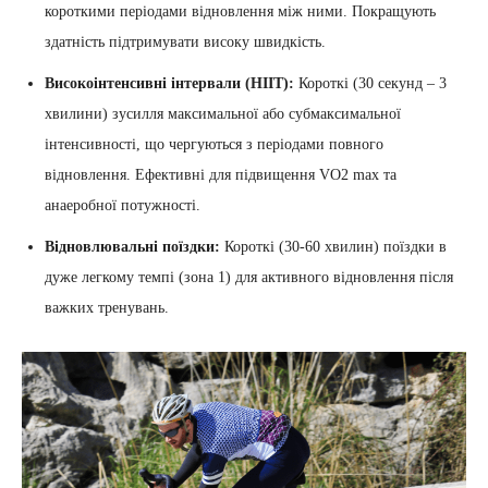
короткими періодами відновлення між ними. Покращують
здатність підтримувати високу швидкість.
Високоінтенсивні інтервали (HIIT):
Короткі (30 секунд – 3
хвилини) зусилля максимальної або субмаксимальної
інтенсивності, що чергуються з періодами повного
відновлення. Ефективні для підвищення VO2 max та
анаеробної потужності.
Відновлювальні поїздки:
Короткі (30-60 хвилин) поїздки в
дуже легкому темпі (зона 1) для активного відновлення після
важких тренувань.