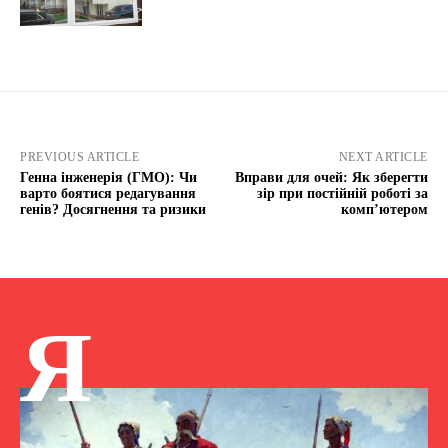
PREVIOUS ARTICLE
NEXT ARTICLE
Генна інженерія (ГМО): Чи
Вправи для очей: Як зберегти
варто боятися редагування
зір при постійній роботі за
генів? Досягнення та ризики
комп’ютером
Я