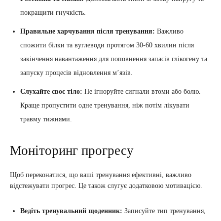
покращити гнучкість.
Правильне харчування після тренування:
Важливо
спожити білки та вуглеводи протягом 30-60 хвилин після
закінчення навантаження для поповнення запасів глікогену та
запуску процесів відновлення м’язів.
Слухайте своє тіло:
Не ігноруйте сигнали втоми або болю.
Краще пропустити одне тренування, ніж потім лікувати
травму тижнями.
Моніторинг прогресу
Щоб переконатися, що ваші тренування ефективні, важливо
відстежувати прогрес. Це також слугує додатковою мотивацією.
Ведіть тренувальний щоденник:
Записуйте тип тренування,