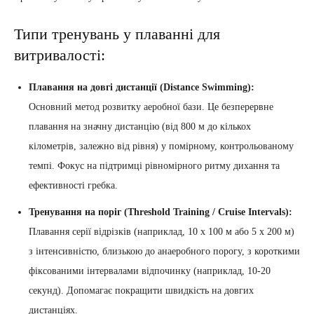
Типи тренувань у плаванні для
витривалості:
Плавання на довгі дистанції (Distance Swimming):
Основний метод розвитку аеробної бази. Це безперервне
плавання на значну дистанцію (від 800 м до кількох
кілометрів, залежно від рівня) у помірному, контрольованому
темпі. Фокус на підтримці рівномірного ритму дихання та
ефективності гребка.
Тренування на поріг (Threshold Training / Cruise Intervals):
Плавання серії відрізків (наприклад, 10 x 100 м або 5 x 200 м)
з інтенсивністю, близькою до анаеробного порогу, з короткими
фіксованими інтервалами відпочинку (наприклад, 10-20
секунд). Допомагає покращити швидкість на довгих
дистанціях.