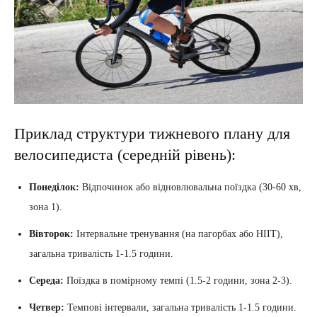
Приклад структури тижневого плану для
велосипедиста (середній рівень):
Понеділок:
Відпочинок або відновлювальна поїздка (30-60 хв,
зона 1).
Вівторок:
Інтервальне тренування (на пагорбах або HIIT),
загальна тривалість 1-1.5 години.
Середа:
Поїздка в помірному темпі (1.5-2 години, зона 2-3).
Четвер:
Темпові інтервали, загальна тривалість 1-1.5 години.