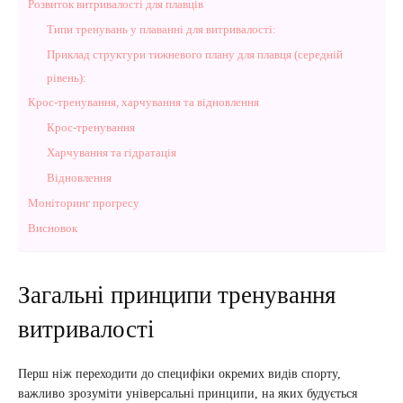
Розвиток витривалості для плавців
Типи тренувань у плаванні для витривалості:
Приклад структури тижневого плану для плавця (середній
рівень):
Крос-тренування, харчування та відновлення
Крос-тренування
Харчування та гідратація
Відновлення
Моніторинг прогресу
Висновок
Загальні принципи тренування
витривалості
Перш ніж переходити до специфіки окремих видів спорту,
важливо зрозуміти універсальні принципи, на яких будується