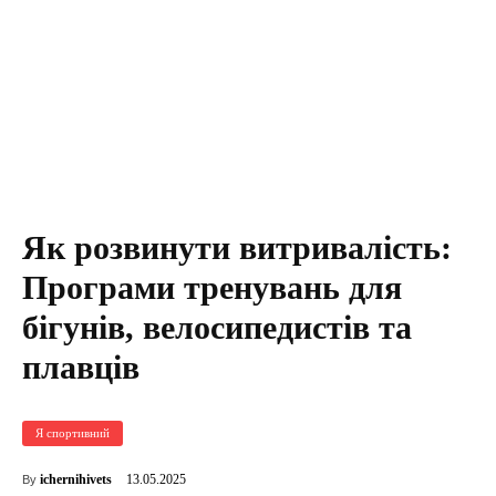
Як розвинути витривалість:
Програми тренувань для
бігунів, велосипедистів та
плавців
Я спортивний
13.05.2025
ichernihivets
By