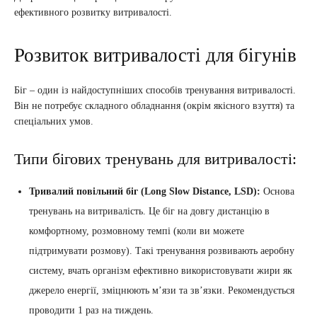
ефективного розвитку витривалості.
Розвиток витривалості для бігунів
Біг – один із найдоступніших способів тренування витривалості.
Він не потребує складного обладнання (окрім якісного взуття) та
спеціальних умов.
Типи бігових тренувань для витривалості:
Тривалий повільний біг (Long Slow Distance, LSD):
Основа
тренувань на витривалість. Це біг на довгу дистанцію в
комфортному, розмовному темпі (коли ви можете
підтримувати розмову). Такі тренування розвивають аеробну
систему, вчать організм ефективно використовувати жири як
джерело енергії, зміцнюють м’язи та зв’язки. Рекомендується
проводити 1 раз на тиждень.