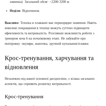
заминка). Загальний обсяг: ~2200-3200 м.
Неділя:
Відпочинок.
Важливо:
Техніка в плаванні має першорядне значення. Навіть
невеликі покращення в техніці можуть суттєво підвищити
ефективність та витривалість. Розгляньте можливість роботи з
тренером хоча б на початковому етапі. Не забувайте про
екіпіровку: окуляри, шапочка, зручний купальник/плавки.
Крос-тренування, харчування та
відновлення
Незалежно від вашої основної дисципліни, є кілька загальних
аспектів, що сприяють розвитку витривалості.
Крос-тренування