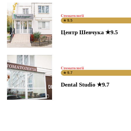
Стоматології
★ 9.5
Центр Шевчука ★9.5
Стоматології
★ 9.7
Dental Studio ★9.7