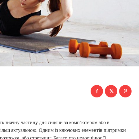
ить значну частину дня сидячи за комп’ютером або в
е більш актуальною. Одним із ключових елементів підтримки
розтяжка, або стретчинг. Багато хто недооцінює її