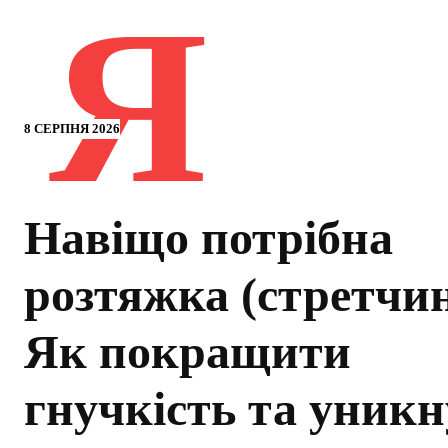
Я
8 СЕРПНЯ 2026
Навіщо потрібна
розтяжка (стретчин
Як покращити
гнучкість та уник