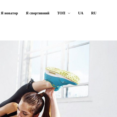
Я новатор
Я спортивний
ТОП
UA
RU