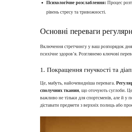
Психологічне розслаблення:
Процес розт
рівень стресу та тривожності.
Основні переваги регуляр
Включення стретчингу у ваш розпорядок дня
психічне здоров’я. Розглянемо ключові перев
1. Покращення гнучкості та діап
Це, мабуть, найочевидніша перевага.
Регуляр
сполучних тканин
, що оточують суглоби. Ц
важливо не тільки для спортсменів, але й у 
діставати предмети з верхніх полиць або про