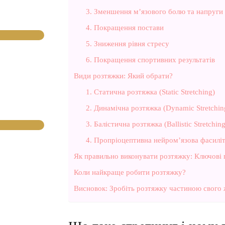
3. Зменшення м’язового болю та напруги
4. Покращення постави
5. Зниження рівня стресу
6. Покращення спортивних результатів
Види розтяжки: Який обрати?
1. Статична розтяжка (Static Stretching)
2. Динамічна розтяжка (Dynamic Stretchin
3. Балістична розтяжка (Ballistic Stretching
4. Пропріоцептивна нейром’язова фасиліта
Як правильно виконувати розтяжку: Ключові
Коли найкраще робити розтяжку?
Висновок: Зробіть розтяжку частиною свого