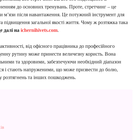
ненням до основних тренувань. Проте, стретчинг – це
ти м’язи після навантаження. Це потужний інструмент для
а підвищення загальної якості життя. Чому ж розтяжка така
е далі на
ichernihivets.com
.
 активності, від офісного працівника до професійного
енну рутину може принести величезну користь. Вона
льними та здоровими, забезпечуючи необхідний діапазон
ься і стають напруженими, що може призвести до болю,
у розтягнень та інших пошкоджень.
ів