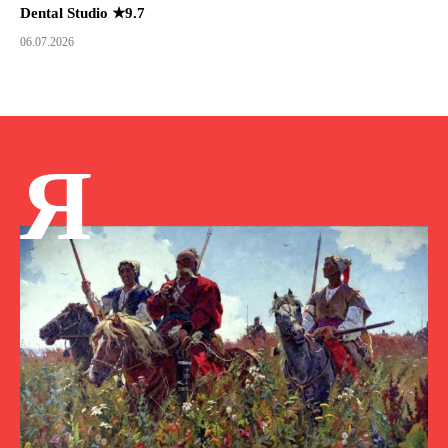
Dental Studio ★9.7
06.07.2026
Я