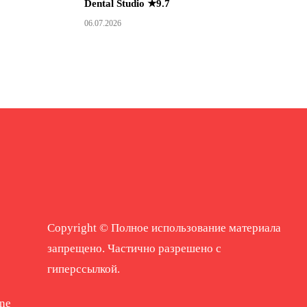
Dental Studio ★9.7
06.07.2026
Copyright © Полное использование материала
запрещено. Частично разрешено с
гиперссылкой.
ne