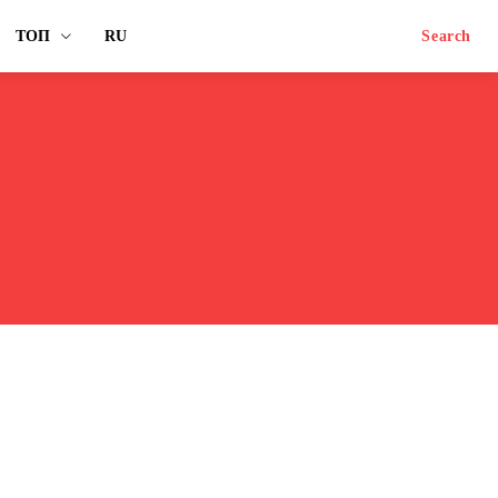
ТОП
RU
Search