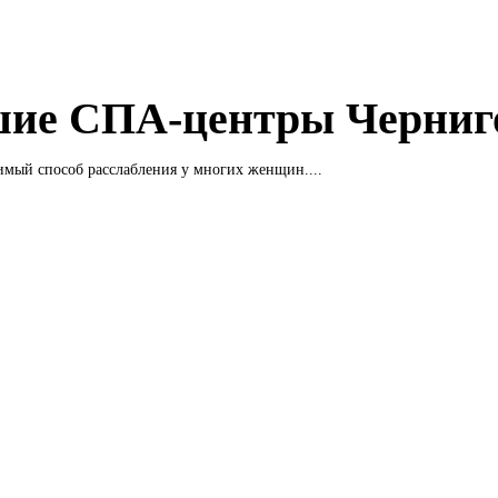
ие СПА-центры Черниг
мый способ расслабления у многих женщин....