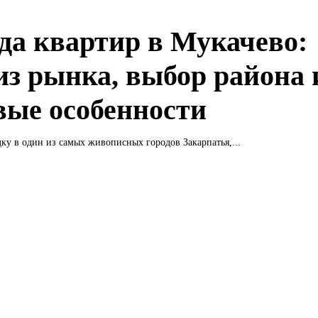
да квартир в Мукачево:
из рынка, выбор района 
вые особенности
ку в один из самых живописных городов Закарпатья,...