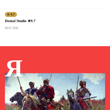
★ 9.7
Dental Studio ★9.7
06.07.2026
Я