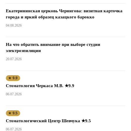
Екатерининская церковь Чернигова: визитная карточка
города и яркий образец казацкого барокко
04.08.2026
На что обратить внимание при выборе студии
электроэпиляции
20.07.2026
★ 9.9
Стоматология Черкаса М.В. ★9.9
06.07.2026
★ 9.5
Стоматологический Центр Шевчука ★9.5
06.07.2026