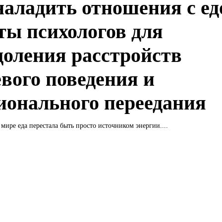
наладить отношения с ед
ты психологов для
доления расстройств
вого поведения и
ионального переедания
мире еда перестала быть просто источником энергии....