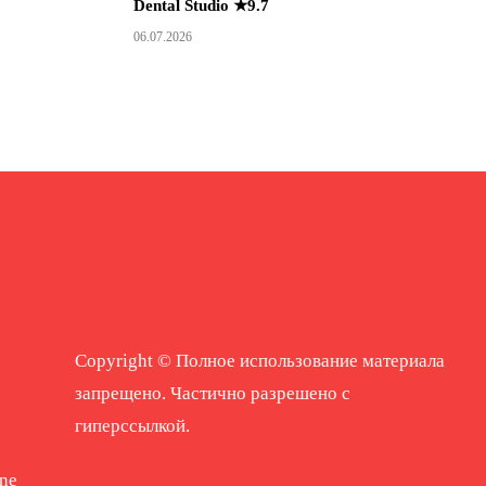
Dental Studio ★9.7
06.07.2026
Copyright © Полное использование материала
запрещено. Частично разрешено с
гиперссылкой.
ne