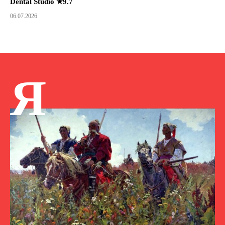
Dental Studio ★9.7
06.07.2026
Я