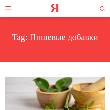
Я
Tag:
Пищевые добавки