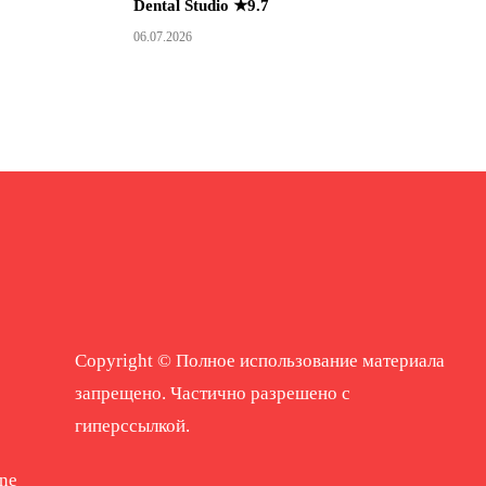
Dental Studio ★9.7
06.07.2026
Copyright © Полное использование материала
запрещено. Частично разрешено с
гиперссылкой.
ne