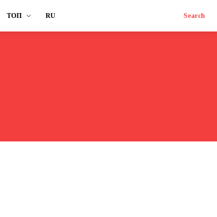
ТОП
RU
Search