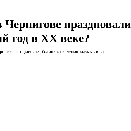
в Чернигове праздновал
й год в XX веке?
ернигове выпадает снег, большинство мещан задумываются...