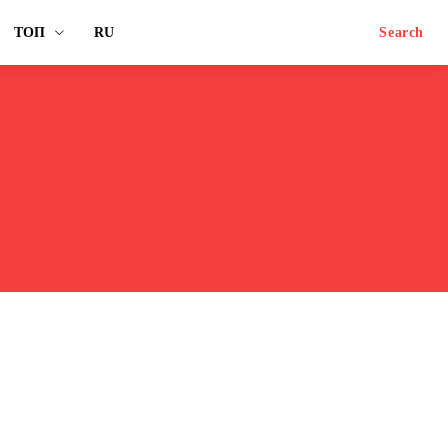
ТОП
RU
Search