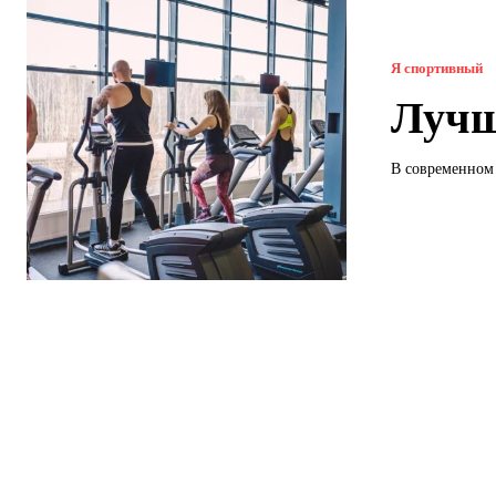
Я спортивный
Лучш
В современном 