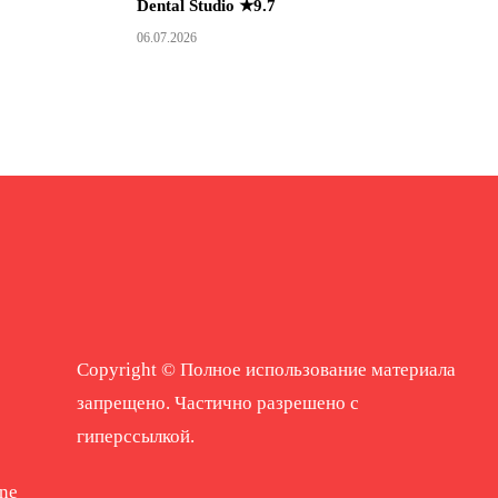
Dental Studio ★9.7
06.07.2026
Copyright © Полное использование материала
запрещено. Частично разрешено с
гиперссылкой.
ne