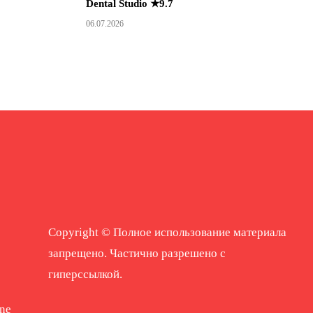
Dental Studio ★9.7
06.07.2026
Copyright © Полное использование материала
запрещено. Частично разрешено с
гиперссылкой.
ne