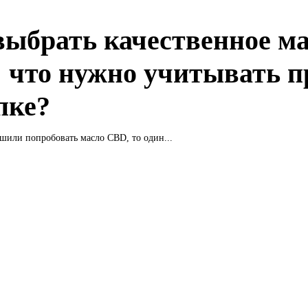
выбрать качественное м
 что нужно учитывать п
пке?
шили попробовать масло CBD, то один...