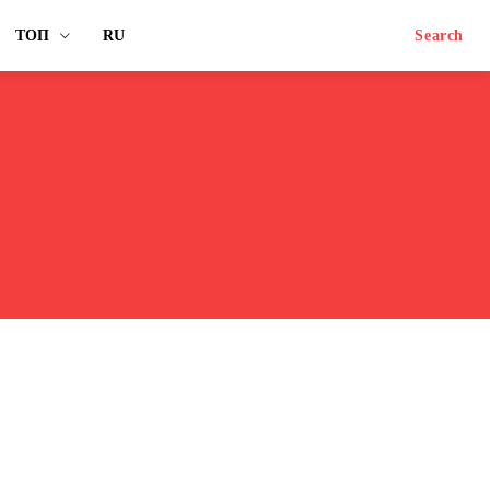
ТОП
RU
Search