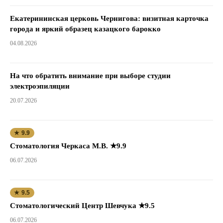
Екатерининская церковь Чернигова: визитная карточка
города и яркий образец казацкого барокко
04.08.2026
На что обратить внимание при выборе студии
электроэпиляции
20.07.2026
★ 9.9
Стоматология Черкаса М.В. ★9.9
06.07.2026
★ 9.5
Стоматологический Центр Шевчука ★9.5
06.07.2026