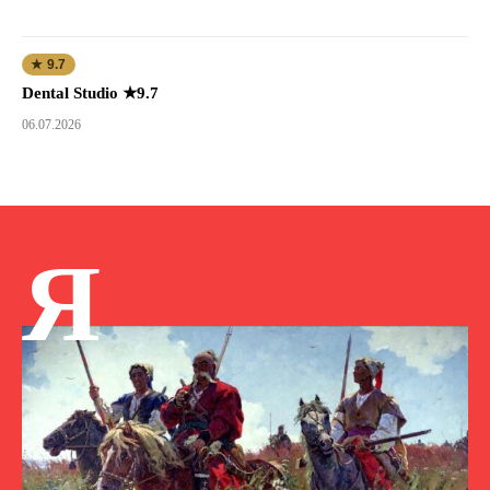
★ 9.7
Dental Studio ★9.7
06.07.2026
Я