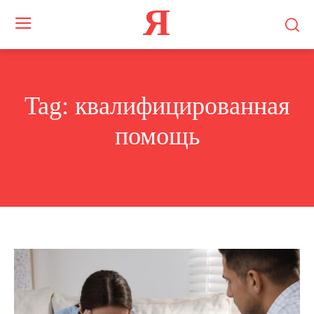
Я
Tag:
квалифицированная
помощь