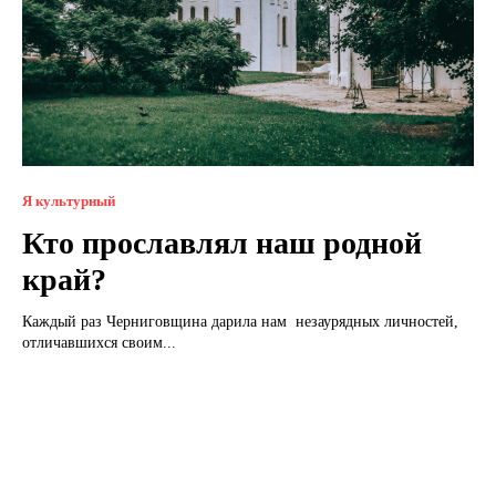
Я культурный
Кто прославлял наш родной
край?
Каждый раз Черниговщина дарила нам незаурядных личностей,
отличавшихся своим...