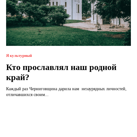
Я культурный
Кто прославлял наш родной
край?
Каждый раз Черниговщина дарила нам незаурядных личностей,
отличавшихся своим...