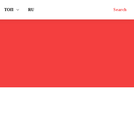
ТОП
RU
Search