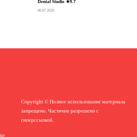
Dental Studio ★9.7
06.07.2026
Copyright © Полное использование материала
запрещено. Частично разрешено с
гиперссылкой.
ne