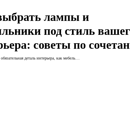
выбрать лампы и
ильники под стиль ваше
рьера: советы по сочета
 обязательная деталь интерьера, как мебель....