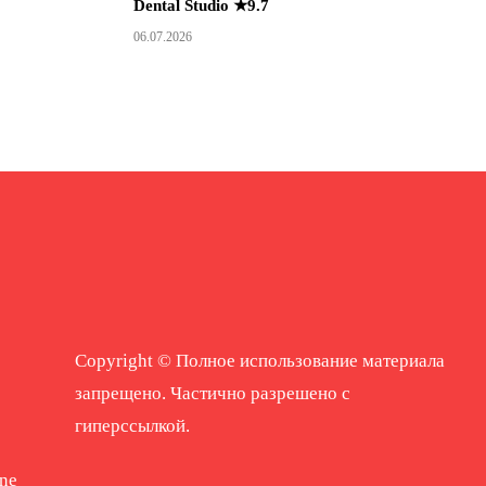
Dental Studio ★9.7
06.07.2026
Copyright © Полное использование материала
запрещено. Частично разрешено с
гиперссылкой.
ne