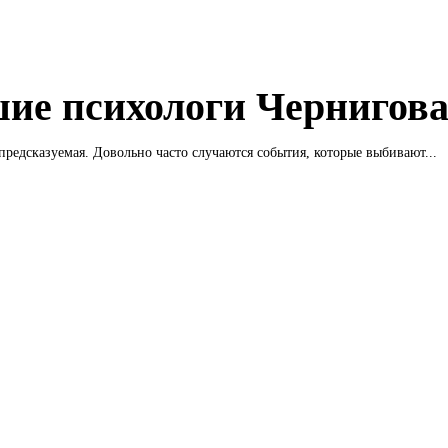
ие психологи Чернигов
редсказуемая. Довольно часто случаются события, которые выбивают...