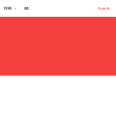
ТОП
RU
Search