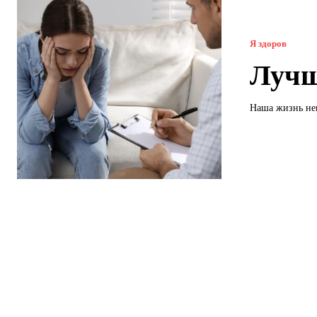
Я здоров
Лучш
Наша жизнь неп