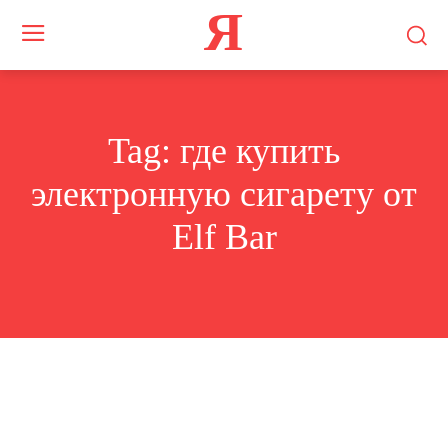
Я
Tag:
где купить
электронную сигарету от
Elf Bar