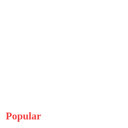
Popular