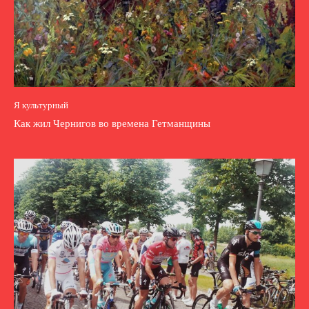
Я культурный
Как жил Чернигов во времена Гетманщины