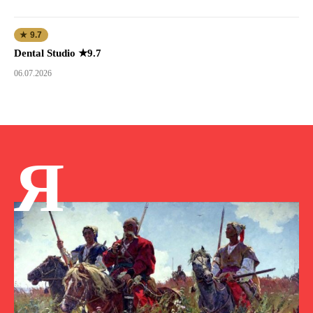
★ 9.7
Dental Studio ★9.7
06.07.2026
Я