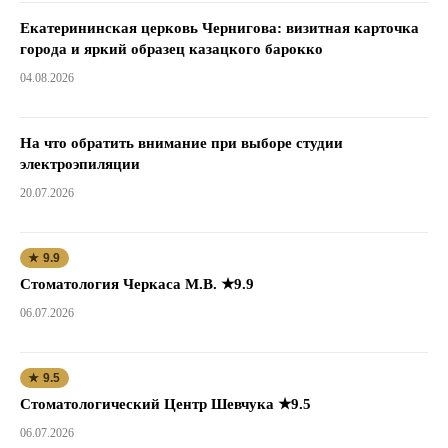
Екатерининская церковь Чернигова: визитная карточка
города и яркий образец казацкого барокко
04.08.2026
На что обратить внимание при выборе студии
электроэпиляции
20.07.2026
★ 9.9
Стоматология Черкаса М.В. ★9.9
06.07.2026
★ 9.5
Стоматологический Центр Шевчука ★9.5
06.07.2026