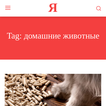
Я
Tag:
домашние животные