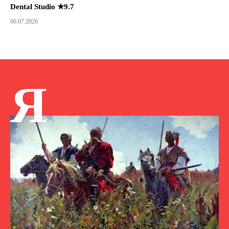
Dental Studio ★9.7
06.07.2026
Я