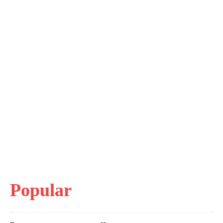
Popular