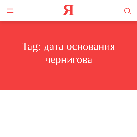
Я
Tag:
дата основания
чернигова