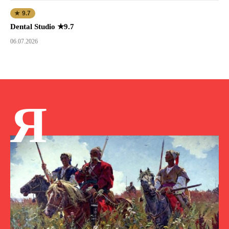
★ 9.7
Dental Studio ★9.7
06.07.2026
Я