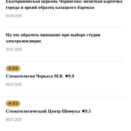
Екатерининская церковь Чернигова: визитная карточка
города и яркий образец казацкого барокко
04.08.2026
На что обратить внимание при выборе студии
электроэпиляции
20.07.2026
★ 9.9
Стоматология Черкаса М.В. ★9.9
06.07.2026
★ 9.5
Стоматологический Центр Шевчука ★9.5
06.07.2026