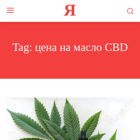
Я
Tag:
цена на масло CBD