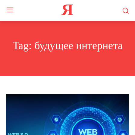
Я
Tag:
будущее интернета