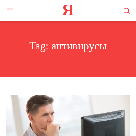
Я
Tag:
антивирусы