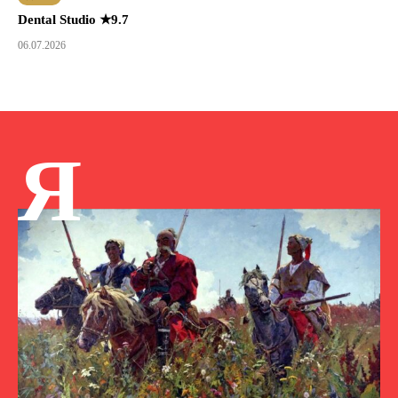
Dental Studio ★9.7
06.07.2026
Я