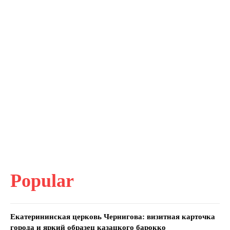
Popular
Екатерининская церковь Чернигова: визитная карточка
города и яркий образец казацкого барокко