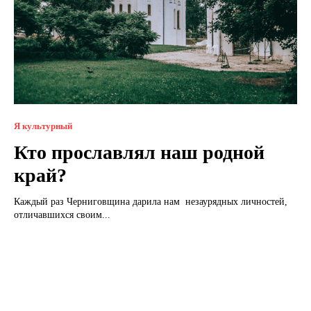
Я культурный
Кто прославлял наш родной
край?
Каждый раз Черниговщина дарила нам незаурядных личностей,
отличавшихся своим...