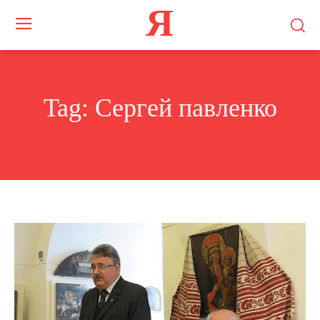
Я
Tag:
Сергей павленко