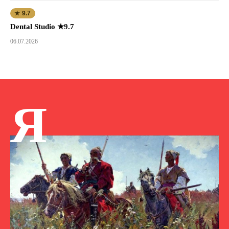
★ 9.7
Dental Studio ★9.7
06.07.2026
Я