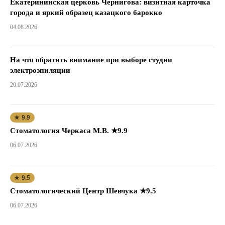
Екатерининская церковь Чернигова: визитная карточка
города и яркий образец казацкого барокко
04.08.2026
На что обратить внимание при выборе студии
электроэпиляции
20.07.2026
★ 9.9
Стоматология Черкаса М.В. ★9.9
06.07.2026
★ 9.5
Стоматологический Центр Шевчука ★9.5
06.07.2026