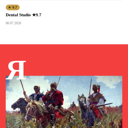
★ 9.7
Dental Studio ★9.7
06.07.2026
Я