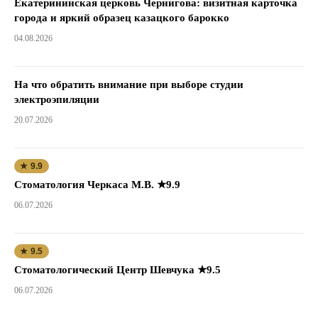
Екатерининская церковь Чернигова: визитная карточка
города и яркий образец казацкого барокко
04.08.2026
На что обратить внимание при выборе студии
электроэпиляции
20.07.2026
★ 9.9
Стоматология Черкаса М.В. ★9.9
06.07.2026
★ 9.5
Стоматологический Центр Шевчука ★9.5
06.07.2026