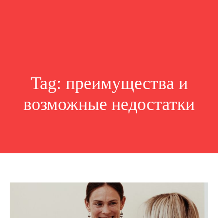
Tag:
преимущества и
возможные недостатки