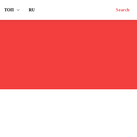
ТОП
RU
Search