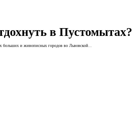
отдохнуть в Пустомытах?
х больших и живописных городов во Львовской...