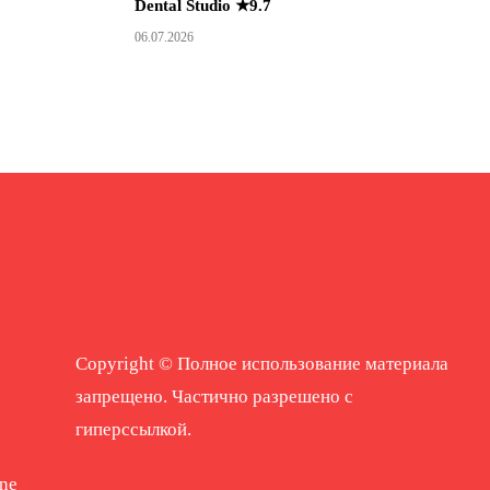
Dental Studio ★9.7
06.07.2026
Copyright © Полное использование материала
запрещено. Частично разрешено с
гиперссылкой.
ne