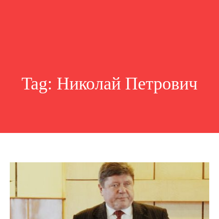
Tag:
Николай Петрович