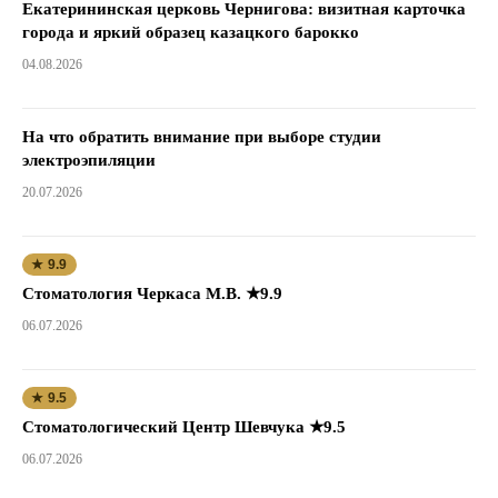
Екатерининская церковь Чернигова: визитная карточка
города и яркий образец казацкого барокко
04.08.2026
На что обратить внимание при выборе студии
электроэпиляции
20.07.2026
★ 9.9
Стоматология Черкаса М.В. ★9.9
06.07.2026
★ 9.5
Стоматологический Центр Шевчука ★9.5
06.07.2026