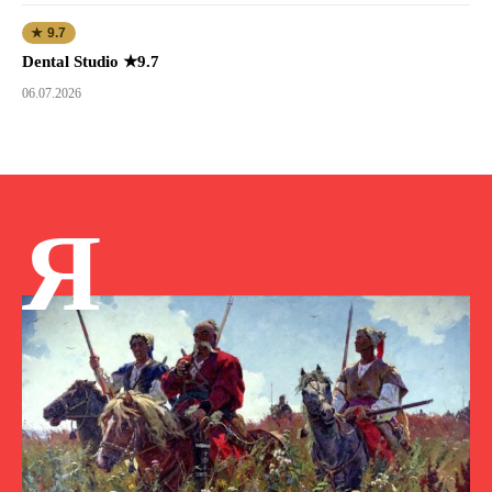
★ 9.7
Dental Studio ★9.7
06.07.2026
Я